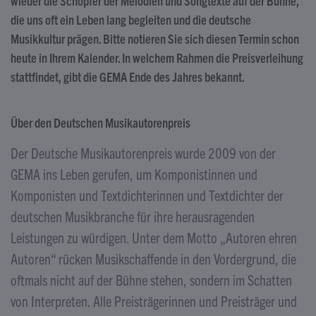
wieder die Schöpfer der Melodien und Songtexte auf der Bühne,
die uns oft ein Leben lang begleiten und die deutsche
Musikkultur prägen. Bitte notieren Sie sich diesen Termin schon
heute in Ihrem Kalender. In welchem Rahmen die Preisverleihung
stattfindet, gibt die GEMA Ende des Jahres bekannt.
Über den Deutschen Musikautorenpreis
Der Deutsche Musikautorenpreis wurde 2009 von der
GEMA ins Leben gerufen, um Komponistinnen und
Komponisten und Textdichterinnen und Textdichter der
deutschen Musikbranche für ihre herausragenden
Leistungen zu würdigen. Unter dem Motto „Autoren ehren
Autoren“ rücken Musikschaffende in den Vordergrund, die
oftmals nicht auf der Bühne stehen, sondern im Schatten
von Interpreten. Alle Preisträgerinnen und Preisträger und