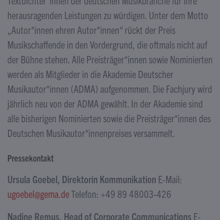
Textdichter*innen der deutschen Musikbranche für ihre
herausragenden Leistungen zu würdigen. Unter dem Motto
„Autor*innen ehren Autor*innen“ rückt der Preis
Musikschaffende in den Vordergrund, die oftmals nicht auf
der Bühne stehen. Alle Preisträger*innen sowie Nominierten
werden als Mitglieder in die Akademie Deutscher
Musikautor*innen (ADMA) aufgenommen. Die Fachjury wird
jährlich neu von der ADMA gewählt. In der Akademie sind
alle bisherigen Nominierten sowie die Preisträger*innen des
Deutschen Musikautor*innenpreises versammelt.
Pressekontakt
Ursula Goebel, Direktorin Kommunikation
E-Mail:
ugoebel@gema.de
Telefon: +49 89 48003-426
Nadine Remus, Head of Corporate Communications
E-