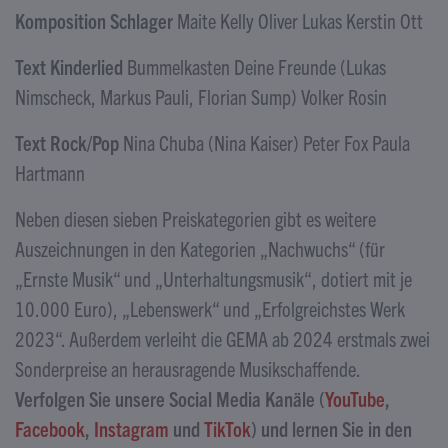
Komposition Schlager
Maite Kelly Oliver Lukas Kerstin Ott
Text Kinderlied
Bummelkasten Deine Freunde (Lukas
Nimscheck, Markus Pauli, Florian Sump) Volker Rosin
Text Rock/Pop
Nina Chuba (Nina Kaiser) Peter Fox Paula
Hartmann
Neben diesen sieben Preiskategorien gibt es weitere
Auszeichnungen in den Kategorien „Nachwuchs“ (für
„Ernste Musik“ und „Unterhaltungsmusik“, dotiert mit je
10.000 Euro), „Lebenswerk“ und „Erfolgreichstes Werk
2023“. Außerdem verleiht die GEMA ab 2024 erstmals zwei
Sonderpreise an herausragende Musikschaffende.
Verfolgen Sie unsere Social Media Kanäle (
YouTube
,
Facebook
,
Instagram
und
TikTok
) und lernen Sie in den