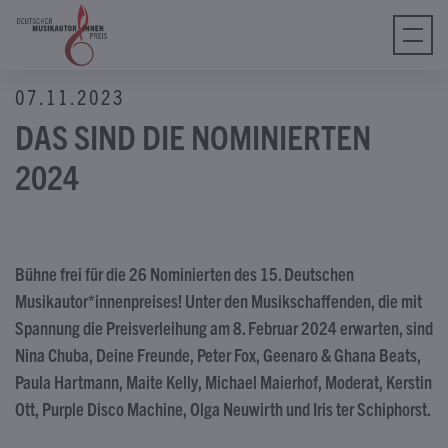
tagram
ebook
Tube
07.11.2023
Tok
DAS SIND DIE NOMINIERTEN
2024
Bühne frei für die 26 Nominierten des 15. Deutschen
Musikautor*innenpreises! Unter den Musikschaffenden, die mit
Spannung die Preisverleihung am 8. Februar 2024 erwarten, sind
Nina Chuba, Deine Freunde, Peter Fox, Geenaro & Ghana Beats,
Paula Hartmann, Maite Kelly, Michael Maierhof, Moderat, Kerstin
Ott, Purple Disco Machine, Olga Neuwirth und Iris ter Schiphorst.